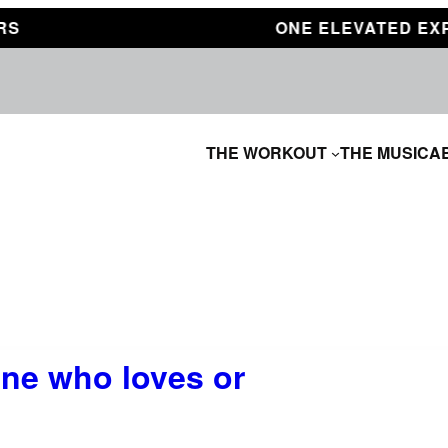
ONE ELEVATED EXPERI
THE WORKOUT
THE MUSIC
A
one who loves or