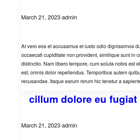
March 21, 2023
·
admin
At vero eos et accusamus et iusto odio dignissimos du
occaecati cupiditate non provident, similique sunt in c
distinctio. Nam libero tempore, cum soluta nobis est
est, omnis dolor repellendus. Temporibus autem quibus
recusandae. Itaque earum rerum hic tenetur a sapiente 
cillum dolore eu fugiat
March 21, 2023
·
admin