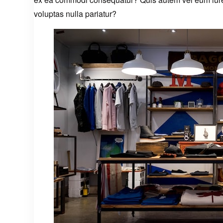
voluptas nulla pariatur?